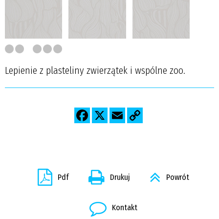
Lepienie z plasteliny zwierzątek i wspólne zoo.
Pdf
Drukuj
Powrót
Kontakt