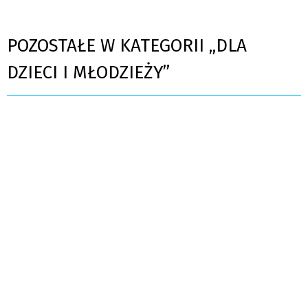
POZOSTAŁE W KATEGORII „DLA
DZIECI I MŁODZIEŻY”