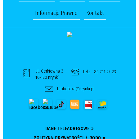
Informacje Prawne
Kontakt
ul. Cerkiewna 3
tel.:
85 711 27 23
16-120 Krynki
biblioteka@krynki.pl
DANE TELEADRESOWE »
POLITYKA PRYWATNOŚCI / RODO »